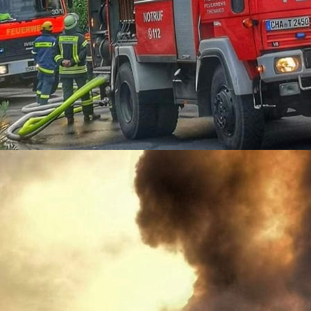
09-12-04_1