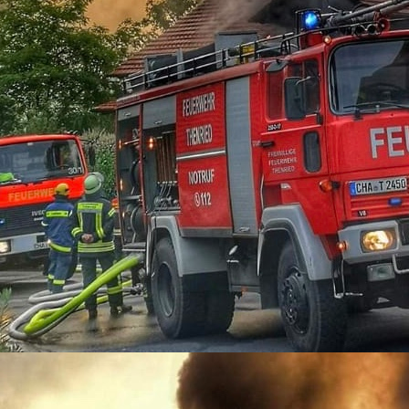
09-12-01_1