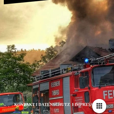
KONTAKT I DATENSCHUTZ I IMPRESSUM
Cookie-Einstellungen
Diese Webseite verwendet Cookies, um Besuchern ein optimales
Nutzererlebnis zu bieten. Bestimmte Inhalte von Drittanbietern werden
nur angezeigt, wenn die entsprechende Option aktiviert ist. Die
Datenverarbeitung kann dann auch in einem Drittland erfolgen.