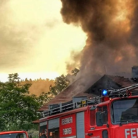
09-12-03_1