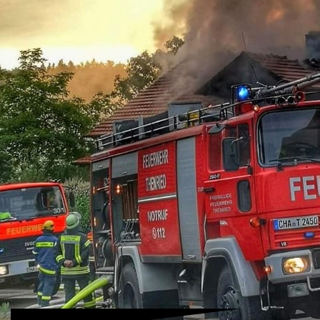
09-12-02_1