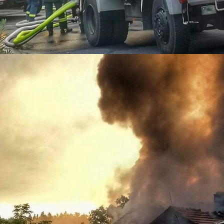
09-12_1