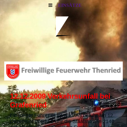
EINSÄTZE
12.12.2009 Verkehrsunfall bei
Grafenried
Ein junger Fahrer eines Audi A3 befuhr am 12.
Dezember gegen 1 Uhr die Staatsstraße 2140